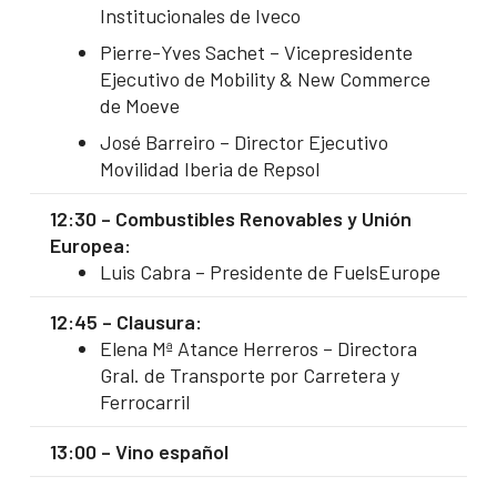
Institucionales de Iveco
Pierre-Yves Sachet – Vicepresidente
Ejecutivo de Mobility & New Commerce
de Moeve
José Barreiro – Director Ejecutivo
Movilidad Iberia de Repsol
12:30 – Combustibles Renovables y Unión
Europea:
Luis Cabra – Presidente de FuelsEurope
12:45 – Clausura:
Elena Mª Atance Herreros – Directora
Gral. de Transporte por Carretera y
Ferrocarril
13:00 – Vino español