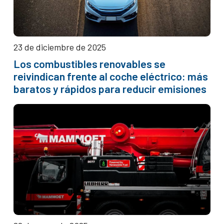
23 de diciembre de 2025
Los combustibles renovables se
reivindican frente al coche eléctrico: más
baratos y rápidos para reducir emisiones