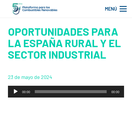
MENÚ
OPORTUNIDADES PARA
LA ESPAÑA RURAL Y EL
SECTOR INDUSTRIAL
23 de mayo de 2024
Reproductor
00:00
00:00
de
audio